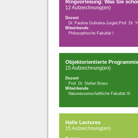
Ringvorlesung: Was Sie schon
12 Aufzeichnung(en)
Dozent
Dr. Paulina Gulinska-Jurgiel,Prof. Dr.
Mitwirkende
Philosophische Fakultät I
Objektorientierte Programmi
15 Aufzeichnung(en)
Dozent
Prof. Dr. Stefan Brass
Mitwirkende
Naturwissenschaftliche Fakultät III
Halle Lectures
15 Aufzeichnung(en)