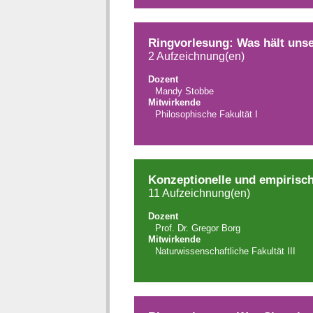
Ringvorlesung: Was hält uns
2 Aufzeichnung(en)
Dozent
Mandy Stobbe
Mitwirkende
Philosophische Fakultät I
Konzeptionelle und empirisch
11 Aufzeichnung(en)
Dozent
Prof. Dr. Gregor Borg
Mitwirkende
Naturwissenschaftliche Fakultät III