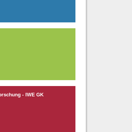
forschung - IWE GK