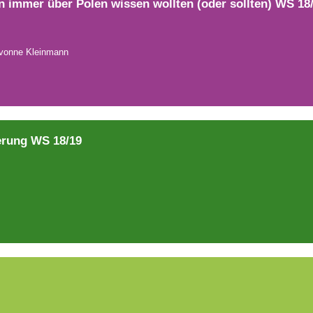
 immer über Polen wissen wollten (oder sollten) WS 18
 Yvonne Kleinmann
erung WS 18/19