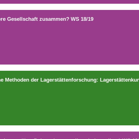
ere Gesellschaft zusammen? WS 18/19
e Methoden der Lagerstättenforschung: Lagerstättenkun